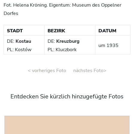
Fot. Helena Kröning. Eigentum: Museum des Oppelner
Dorfes
STADT
BEZIRK
DATUM
DE:
Kostau
DE:
Kreuzburg
um 1935
PL: Kostów
PL: Kluczbork
< vorheriges Foto
nächstes Foto>
Entdecken Sie kürzlich hinzugefügte Fotos