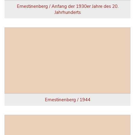
Ernestinenberg / Anfang der 1930er Jahre des 20.
Jahrhunderts
Ernestinenberg / 1944