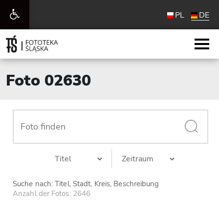
Werkzeugleiste
PL
DE
öffnen
Foto 02630
Suche nach: Titel, Stadt, Kreis, Beschreibung
Anzahl der Fotos: 2646