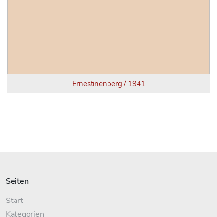
Ernestinenberg / 1941
Seiten
Start
Kategorien