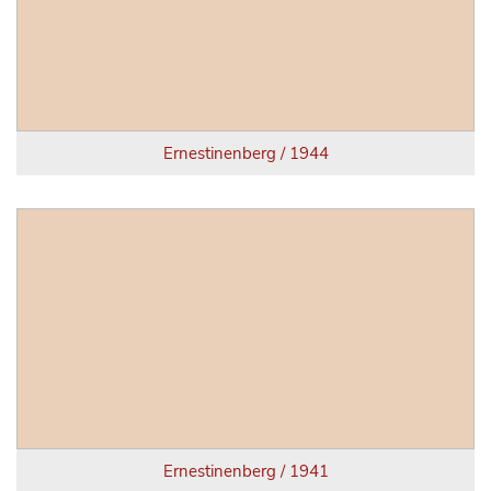
Ernestinenberg / 1944
Ernestinenberg / 1941