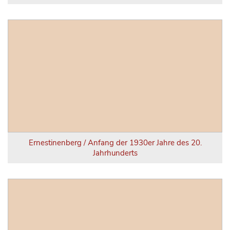
Ernestinenberg / Anfang der 1930er Jahre des 20.
Jahrhunderts