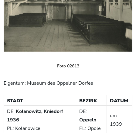
Foto 02613
Eigentum: Museum des Oppelner Dorfes
STADT
BEZIRK
DATUM
DE:
Kolanowitz, Kniedorf
DE:
um
1936
Oppeln
1939
PL: Kolanowice
PL: Opole