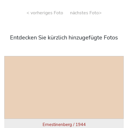
< vorheriges Foto
nächstes Foto>
Entdecken Sie kürzlich hinzugefügte Fotos
Ernestinenberg / 1944