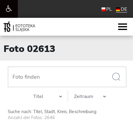
Werkzeugleiste
PL
DE
öffnen
Foto 02613
Suche nach: Titel, Stadt, Kreis, Beschreibung
Anzahl der Fotos: 2646