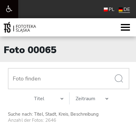
Werkzeugleiste
PL
DE
öffnen
Foto 00065
Suche nach: Titel, Stadt, Kreis, Beschreibung
Anzahl der Fotos: 2646