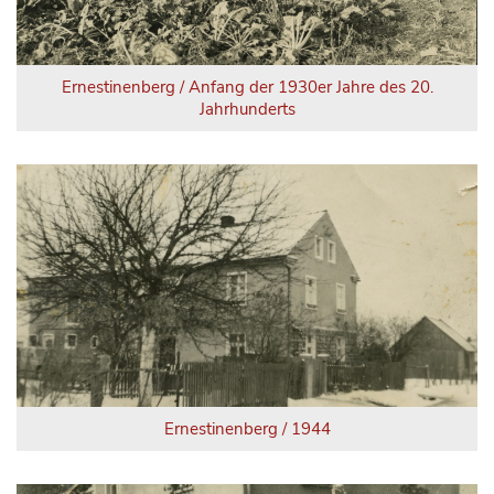
Ernestinenberg / Anfang der 1930er Jahre des 20.
Jahrhunderts
Ernestinenberg / 1944