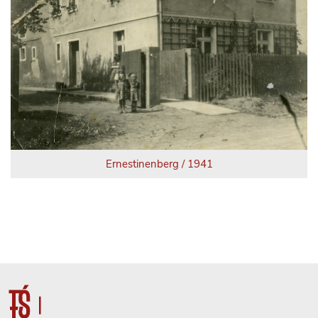
Ernestinenberg / 1941