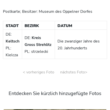
Postkarte; Besitzer: Museum des Oppelner Dorfes
STADT
BEZIRK
DATUM
DE:
DE:
Kreis
Keltsch
Die zwanziger Jahre des
Gross Strehlitz
PL:
20. Jahrhunderts
PL: strzelecki
Kielcza
< vorheriges Foto
nächstes Foto>
Entdecken Sie kürzlich hinzugefügte Fotos