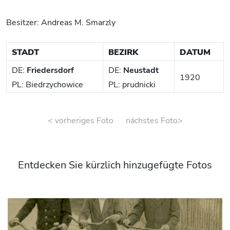
Besitzer: Andreas M. Smarzly
STADT
BEZIRK
DATUM
DE:
Friedersdorf
DE:
Neustadt
1920
PL: Biedrzychowice
PL: prudnicki
< vorheriges Foto
nächstes Foto>
Entdecken Sie kürzlich hinzugefügte Fotos