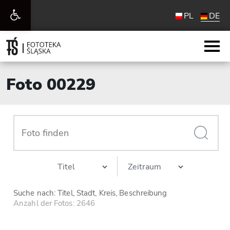
Werkzeugleiste
PL
DE
öffnen
Foto 00229
Suche nach: Titel, Stadt, Kreis, Beschreibung
Anzahl der Fotos: 2646