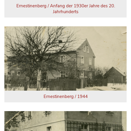
Ernestinenberg / Anfang der 1930er Jahre des 20.
Jahrhunderts
Ernestinenberg / 1944