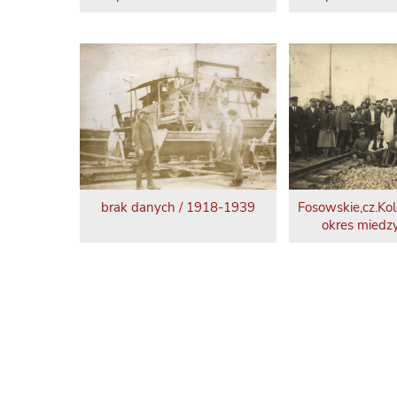
brak danych / 1918-1939
Fosowskie,cz.Ko
okres miedz