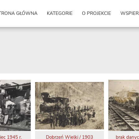
TRONA GŁÓWNA
KATEGORIE
O PROJEKCIE
WSPIER
iec 1945 r.
Dobrzeń Wielki / 1903
brak dany