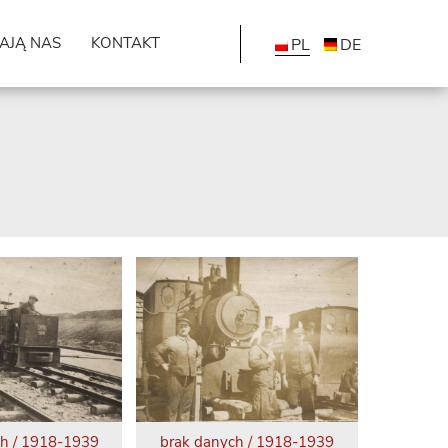
AJĄ NAS
KONTAKT
PL
DE
ch / 1918-1939
brak danych / 1918-1939