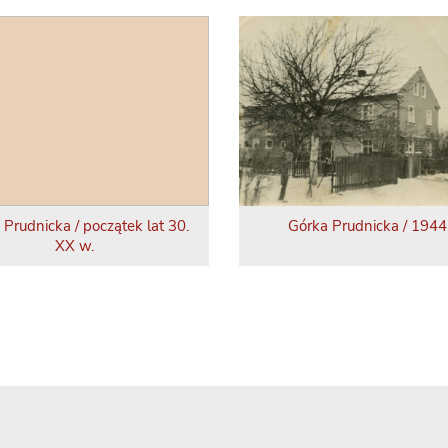
 Prudnicka / początek lat 30.
Górka Prudnicka / 1944 
XX w.