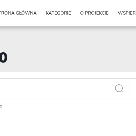
TRONA GŁÓWNA
KATEGORIE
O PROJEKCIE
WSPIER
20
ie