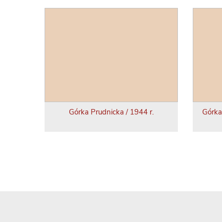
Górka Prudnicka / 1944 r.
Górka