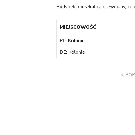
Budynek mieszkalny, drewniany, kon
MIEJSCOWOŚĆ
PL:
Kolonie
DE: Kolonie
< POP