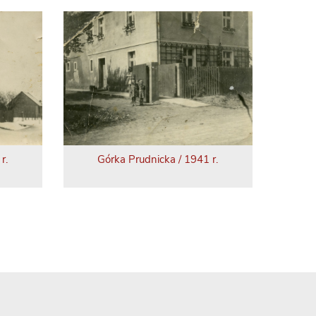
r.
Górka Prudnicka / 1941 r.