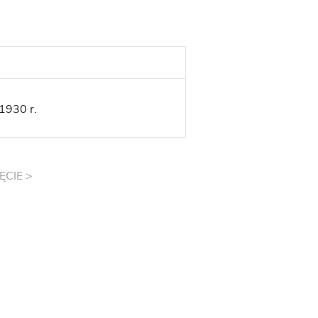
1930 r.
ĘCIE >