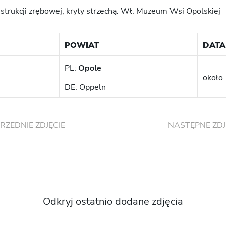
strukcji zrębowej, kryty strzechą. Wł. Muzeum Wsi Opolskiej
POWIAT
DATA
PL:
Opole
około 
DE: Oppeln
RZEDNIE ZDJĘCIE
NASTĘPNE ZDJ
Odkryj ostatnio dodane zdjęcia