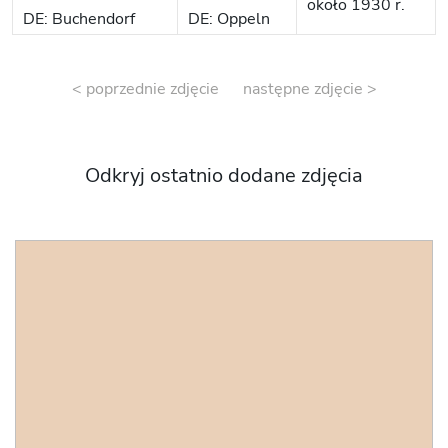
około 1930 r.
DE: Buchendorf
DE: Oppeln
< poprzednie zdjęcie
następne zdjęcie >
Odkryj ostatnio dodane zdjęcia