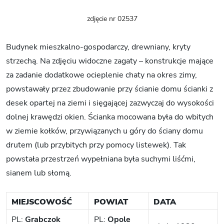
zdjęcie nr 02537
Budynek mieszkalno-gospodarczy, drewniany, kryty
strzechą. Na zdjęciu widoczne zagaty – konstrukcje mające
za zadanie dodatkowe ocieplenie chaty na okres zimy,
powstawały przez zbudowanie przy ścianie domu ścianki z
desek opartej na ziemi i sięgającej zazwyczaj do wysokości
dolnej krawędzi okien. Ścianka mocowana była do wbitych
w ziemie kołków, przywiązanych u góry do ściany domu
drutem (lub przybitych przy pomocy listewek). Tak
powstała przestrzeń wypełniana była suchymi liśćmi,
sianem lub słomą.
MIEJSCOWOŚĆ
POWIAT
DATA
PL:
Grabczok
PL:
Opole