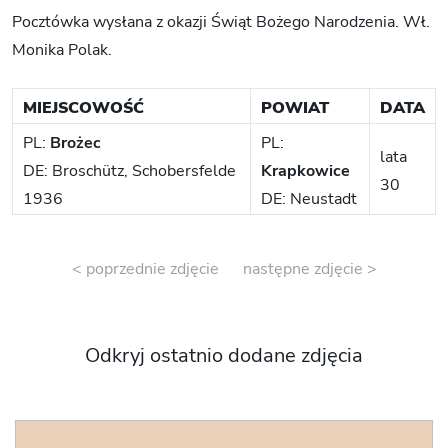
Pocztówka wysłana z okazji Świąt Bożego Narodzenia. Wł.
Monika Polak.
MIEJSCOWOŚĆ
POWIAT
DATA
PL:
Brożec
PL:
lata
DE: Broschütz, Schobersfelde
Krapkowice
30
1936
DE: Neustadt
< poprzednie zdjęcie
następne zdjęcie >
Odkryj ostatnio dodane zdjęcia