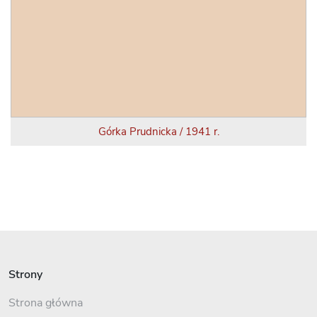
Górka Prudnicka / 1941 r.
Strony
Strona główna