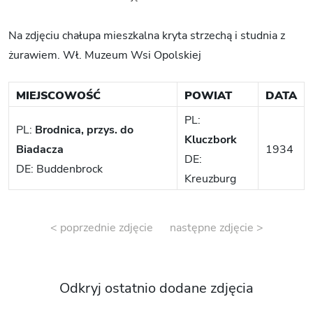
Na zdjęciu chałupa mieszkalna kryta strzechą i studnia z
żurawiem. Wł. Muzeum Wsi Opolskiej
MIEJSCOWOŚĆ
POWIAT
DATA
PL:
PL:
Brodnica, przys. do
Kluczbork
Biadacza
1934
DE:
DE: Buddenbrock
Kreuzburg
< poprzednie zdjęcie
następne zdjęcie >
Odkryj ostatnio dodane zdjęcia