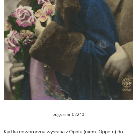
zdjęcie nr 02240
Kartka noworoczna wysłana z Opola (niem. Oppeln) do