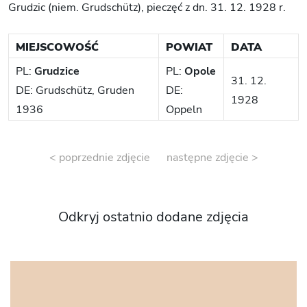
Grudzic (niem. Grudschütz), pieczęć z dn. 31. 12. 1928 r.
MIEJSCOWOŚĆ
POWIAT
DATA
PL:
Grudzice
PL:
Opole
31. 12.
DE: Grudschütz, Gruden
DE:
1928
1936
Oppeln
< poprzednie zdjęcie
następne zdjęcie >
Odkryj ostatnio dodane zdjęcia