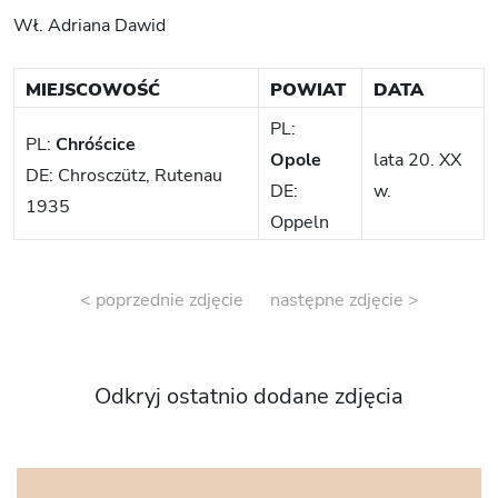
Wł. Adriana Dawid
MIEJSCOWOŚĆ
POWIAT
DATA
PL:
PL:
Chróścice
Opole
lata 20. XX
DE: Chrosczütz, Rutenau
DE:
w.
1935
Oppeln
< poprzednie zdjęcie
następne zdjęcie >
Odkryj ostatnio dodane zdjęcia