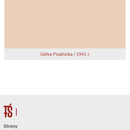
Górka Prudnicka / 1941 r.
Strony