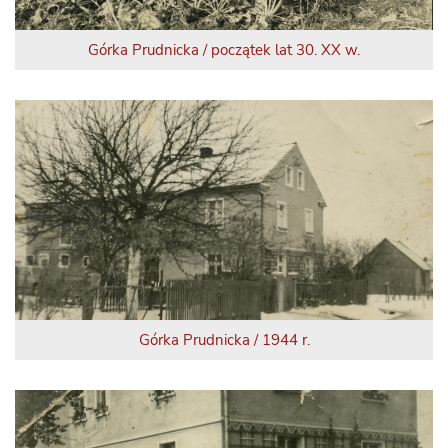
Górka Prudnicka / początek lat 30. XX w.
Górka Prudnicka / 1944 r.