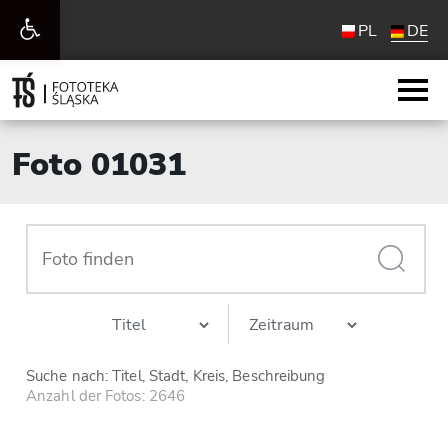
Werkzeugleiste
PL
DE
öffnen
Foto 01031
Suche nach: Titel, Stadt, Kreis, Beschreibung
Anzahl der Fotos: 2646