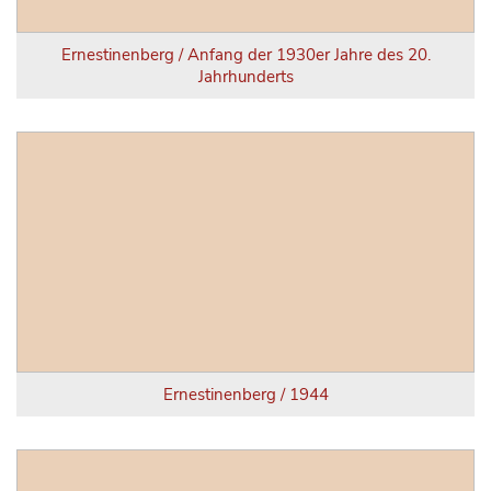
Ernestinenberg / Anfang der 1930er Jahre des 20.
Jahrhunderts
Ernestinenberg / 1944