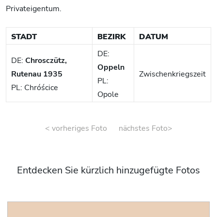
Privateigentum.
STADT
BEZIRK
DATUM
DE:
DE:
Chrosczütz,
Oppeln
Rutenau 1935
Zwischenkriegszeit
PL:
PL: Chróścice
Opole
< vorheriges Foto
nächstes Foto>
Entdecken Sie kürzlich hinzugefügte Fotos