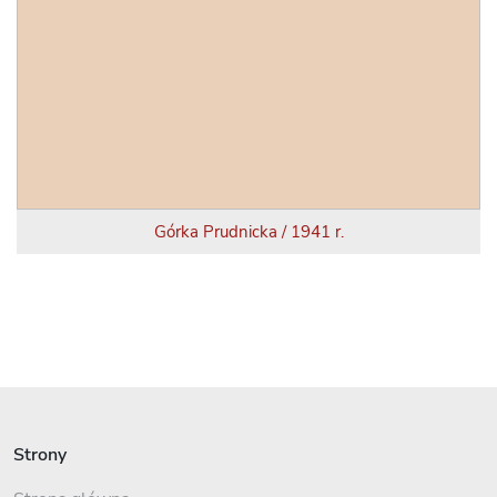
Górka Prudnicka / 1941 r.
Strony