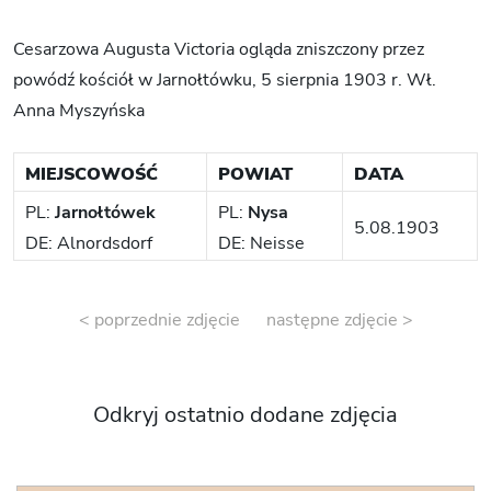
Cesarzowa Augusta Victoria ogląda zniszczony przez
powódź kościół w Jarnołtówku, 5 sierpnia 1903 r. Wł.
Anna Myszyńska
MIEJSCOWOŚĆ
POWIAT
DATA
PL:
Jarnołtówek
PL:
Nysa
5.08.1903
DE: Alnordsdorf
DE: Neisse
< poprzednie zdjęcie
następne zdjęcie >
Odkryj ostatnio dodane zdjęcia