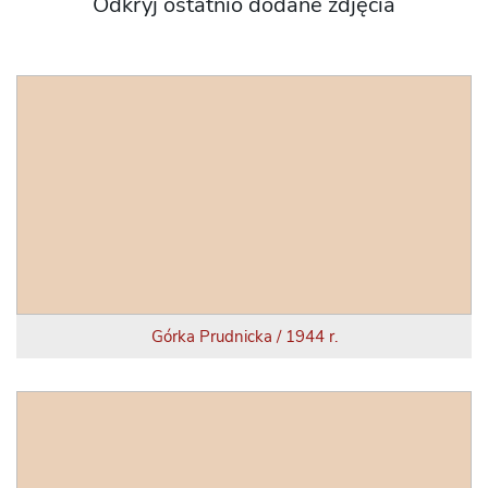
Odkryj ostatnio dodane zdjęcia
Górka Prudnicka / 1944 r.