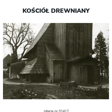
KOŚCIÓŁ DREWNIANY
zdjęcie nr 01417