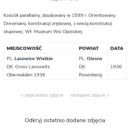
Kościół parafialny, zbudowany w 1599 r. Orientowany.
Drewniany, konstrukcji zrębowej, z wieżą konstrukcji
słupowej. Wł. Muzeum Wsi Opolskiej
MIEJSCOWOŚĆ
POWIAT
DATA
PL:
Lasowice Wielkie
PL:
Olesno
DE: Gross Lassowitz,
DE:
1936
Oberwalden 1936
Rosenberg
< poprzednie zdjęcie
następne zdjęcie >
Odkryj ostatnio dodane zdjęcia