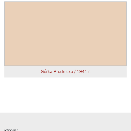
Górka Prudnicka / 1941 r.
Strony