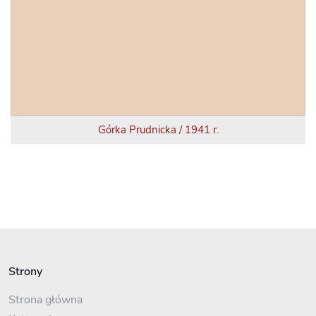
Górka Prudnicka / 1941 r.
Strony
Strona główna