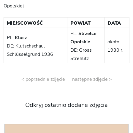
Opolskiej
MIEJSCOWOŚĆ
POWIAT
DATA
PL:
Strzelce
PL:
Klucz
Opolskie
około
DE: Klutschschau,
DE: Gross
1930 r.
Schlüsselgrund 1936
Strehlitz
< poprzednie zdjęcie
następne zdjęcie >
Odkryj ostatnio dodane zdjęcia