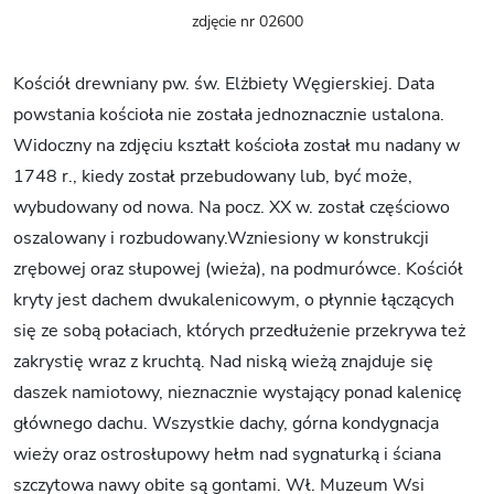
zdjęcie nr 02600
Kościół drewniany pw. św. Elżbiety Węgierskiej. Data
powstania kościoła nie została jednoznacznie ustalona.
Widoczny na zdjęciu kształt kościoła został mu nadany w
1748 r., kiedy został przebudowany lub, być może,
wybudowany od nowa. Na pocz. XX w. został częściowo
oszalowany i rozbudowany.Wzniesiony w konstrukcji
zrębowej oraz słupowej (wieża), na podmurówce. Kościół
kryty jest dachem dwukalenicowym, o płynnie łączących
się ze sobą połaciach, których przedłużenie przekrywa też
zakrystię wraz z kruchtą. Nad niską wieżą znajduje się
daszek namiotowy, nieznacznie wystający ponad kalenicę
głównego dachu. Wszystkie dachy, górna kondygnacja
wieży oraz ostrosłupowy hełm nad sygnaturką i ściana
szczytowa nawy obite są gontami. Wł. Muzeum Wsi