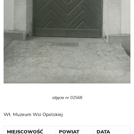
zdjęcie nr 02568
Wł. Muzeum Wsi Opolskiej
MIEJSCOWOŚĆ
POWIAT
DATA