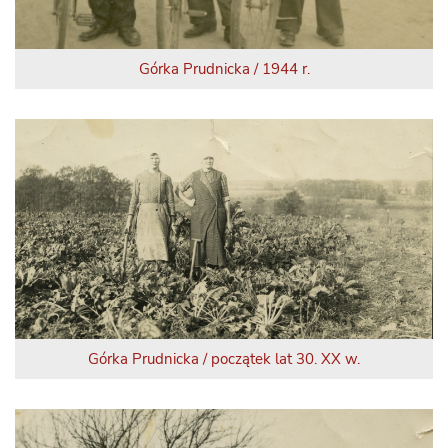
Górka Prudnicka / 1944 r.
Górka Prudnicka / początek lat 30. XX w.