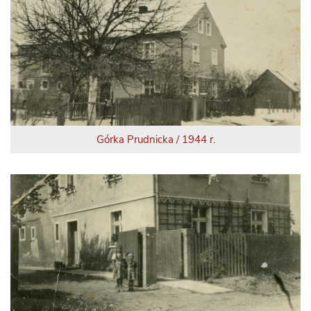
Górka Prudnicka / 1944 r.