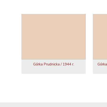
Górka Prudnicka / 1944 r.
Górka