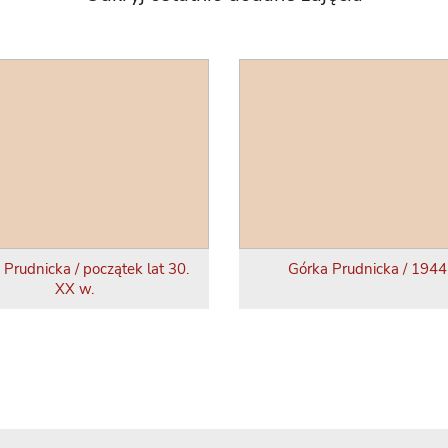
 Prudnicka / początek lat 30.
Górka Prudnicka / 1944 
XX w.