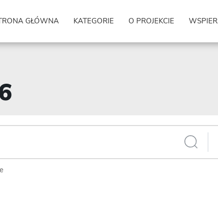
TRONA GŁÓWNA
KATEGORIE
O PROJEKCIE
WSPIER
26
ie