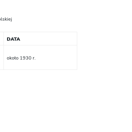
lskiej
DATA
około 1930 r.