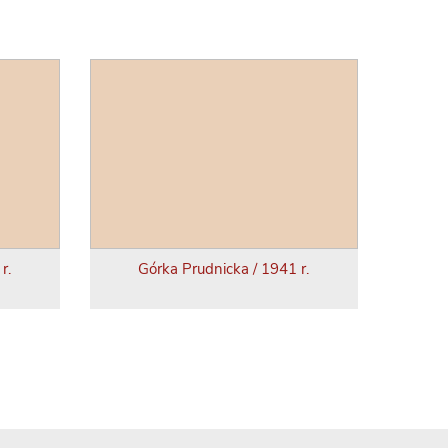
r.
Górka Prudnicka / 1941 r.