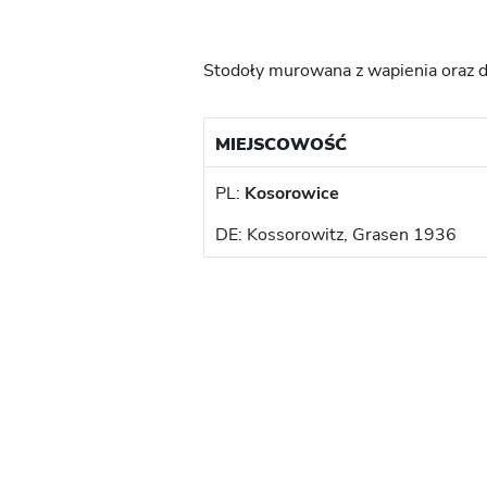
Stodoły murowana z wapienia oraz d
MIEJSCOWOŚĆ
PL:
Kosorowice
DE: Kossorowitz, Grasen 1936