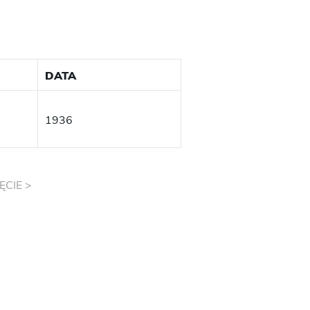
DATA
1936
ĘCIE >