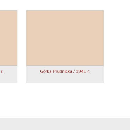
r.
Górka Prudnicka / 1941 r.