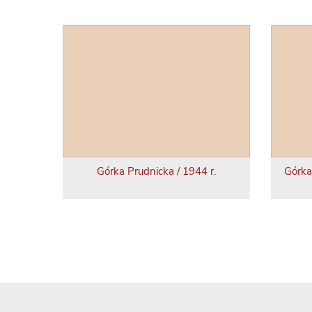
Górka Prudnicka / 1944 r.
Górka