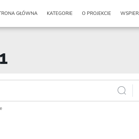
TRONA GŁÓWNA
KATEGORIE
O PROJEKCIE
WSPIER
71
ie