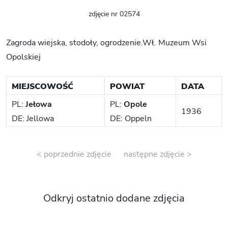
zdjęcie nr 02574
Zagroda wiejska, stodoły, ogrodzenie.Wł. Muzeum Wsi
Opolskiej
MIEJSCOWOŚĆ
POWIAT
DATA
PL:
Jełowa
PL:
Opole
1936
DE: Jellowa
DE: Oppeln
< poprzednie zdjęcie
następne zdjęcie >
Odkryj ostatnio dodane zdjęcia