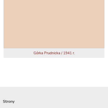
Górka Prudnicka / 1941 r.
Strony