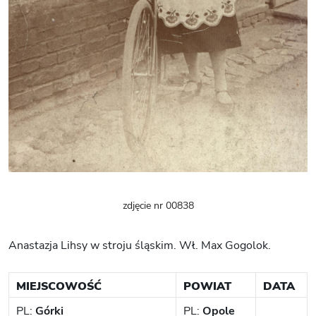
zdjęcie nr 00838
Anastazja Lihsy w stroju śląskim. Wł. Max Gogolok.
MIEJSCOWOŚĆ
POWIAT
DATA
PL:
Górki
PL:
Opole