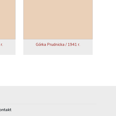
r.
Górka Prudnicka / 1941 r.
ontakt