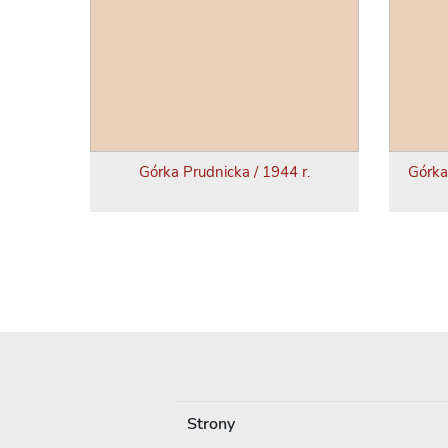
Górka Prudnicka / 1944 r.
Górka
Strony