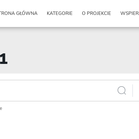
TRONA GŁÓWNA
KATEGORIE
O PROJEKCIE
WSPIER
81
ie