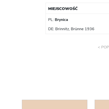
MIEJSCOWOŚĆ
PL:
Brynica
DE: Brinnitz, Brünne 1936
< POP