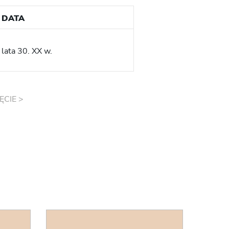
DATA
lata 30. XX w.
ĘCIE >