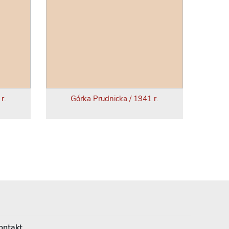
r.
Górka Prudnicka / 1941 r.
ontakt