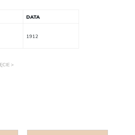
DATA
1912
ĘCIE >