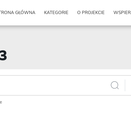
TRONA GŁÓWNA
KATEGORIE
O PROJEKCIE
WSPIER
53
ie