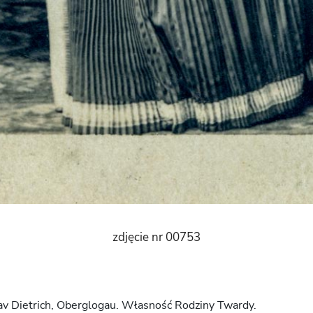
zdjęcie nr 00753
tav Dietrich, Oberglogau. Własność Rodziny Twardy.