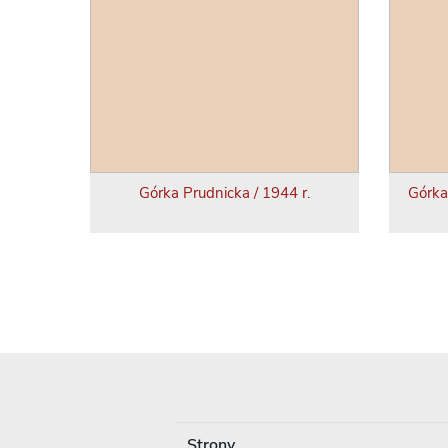
Górka Prudnicka / 1944 r.
Górka
Strony