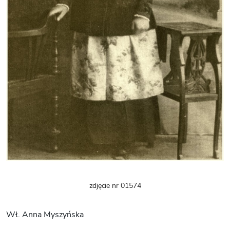
zdjęcie nr 01574
Wł. Anna Myszyńska