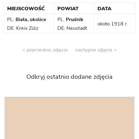
MIEJSCOWOŚĆ
POWIAT
DATA
PL:
Biała, okolice
PL:
Prudnik
około 1918 r.
DE: Kreis Zülz
DE: Neustadt
< poprzednie zdjęcie
następne zdjęcie >
Odkryj ostatnio dodane zdjęcia