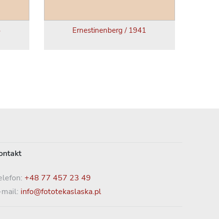
4
Ernestinenberg / 1941
ontakt
elefon:
+48 77 457 23 49
-mail:
info@fototekaslaska.pl