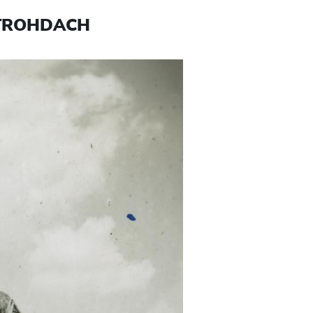
STROHDACH