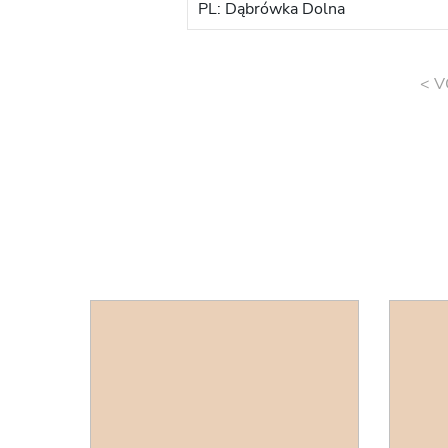
PL: Dąbrówka Dolna
< V