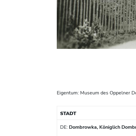
Eigentum: Museum des Oppelner Do
STADT
DE:
Dombrowka, Königlich Dombr