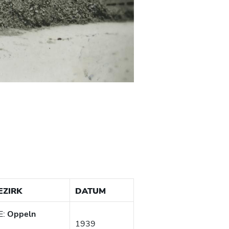
EZIRK
DATUM
E:
Oppeln
1939