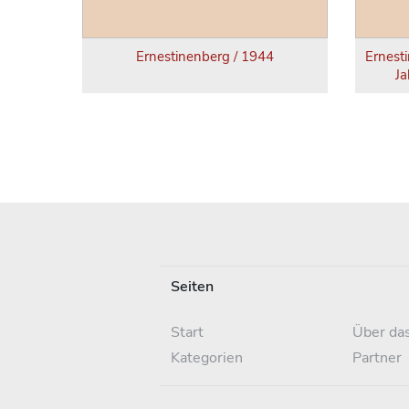
Ernestinenberg / 1944
Ernest
Ja
Seiten
Start
Über das
Kategorien
Partner