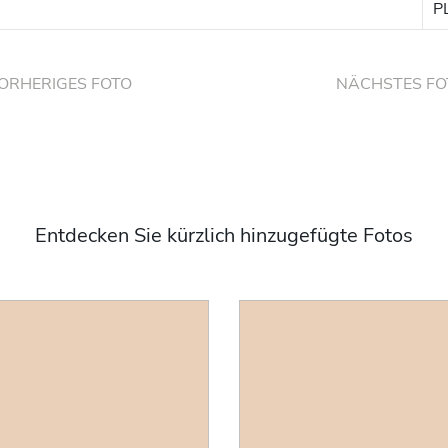
P
ORHERIGES FOTO
NÄCHSTES FO
Entdecken Sie kürzlich hinzugefügte Fotos