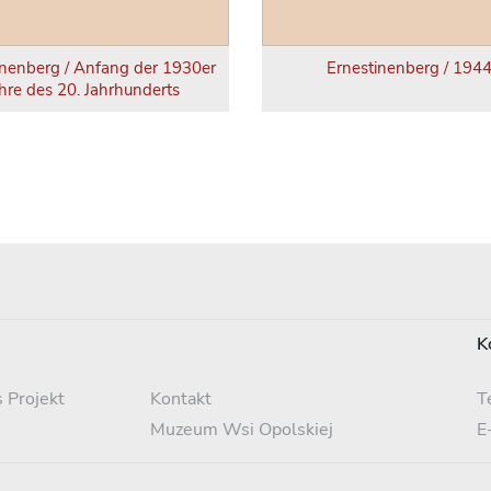
inenberg / Anfang der 1930er
Ernestinenberg / 194
hre des 20. Jahrhunderts
K
 Projekt
Kontakt
T
Muzeum Wsi Opolskiej
E