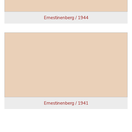
Ernestinenberg / 1944
Ernestinenberg / 1941