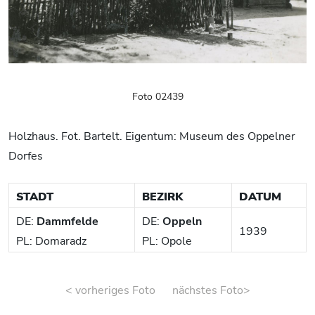
Foto 02439
Holzhaus. Fot. Bartelt. Eigentum: Museum des Oppelner
Dorfes
STADT
BEZIRK
DATUM
DE:
Dammfelde
DE:
Oppeln
1939
PL: Domaradz
PL: Opole
< vorheriges Foto
nächstes Foto>