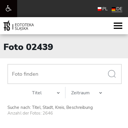
Werkzeugleiste
PL
DE
öffnen
Foto 02439
Suche nach: Titel, Stadt, Kreis, Beschreibung
Anzahl der Fotos: 2646