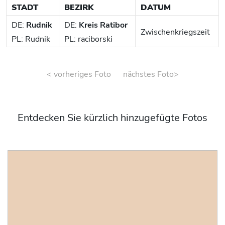
STADT
BEZIRK
DATUM
DE:
Rudnik
DE:
Kreis Ratibor
Zwischenkriegszeit
PL: Rudnik
PL: raciborski
< vorheriges Foto
nächstes Foto>
Entdecken Sie kürzlich hinzugefügte Fotos