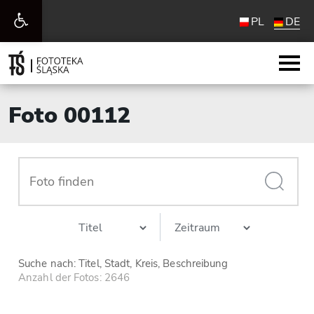
Werkzeugleiste
PL
DE
öffnen
Foto 00112
Suche nach: Titel, Stadt, Kreis, Beschreibung
Anzahl der Fotos: 2646