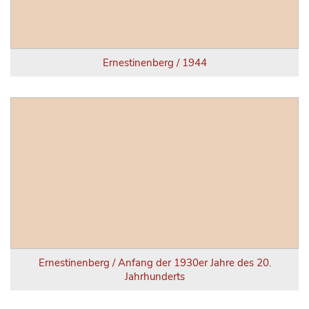
Ernestinenberg / 1944
Ernestinenberg / Anfang der 1930er Jahre des 20.
Jahrhunderts