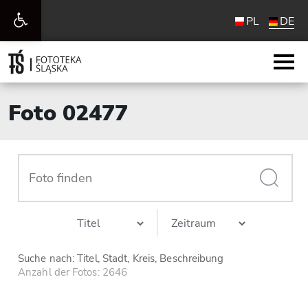
Werkzeugleiste
PL
DE
öffnen
Foto 02477
Suche nach: Titel, Stadt, Kreis, Beschreibung
Anzahl der Fotos: 2646