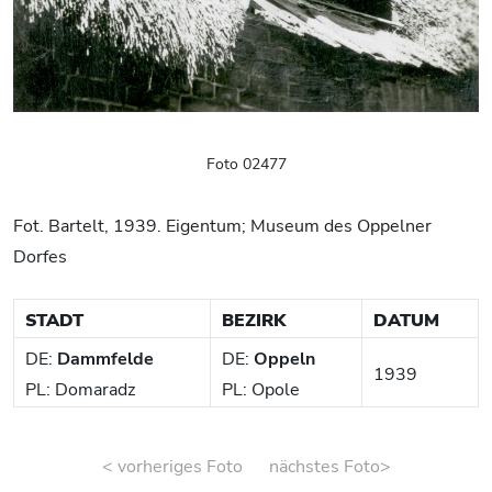
Foto 02477
Fot. Bartelt, 1939. Eigentum; Museum des Oppelner
Dorfes
STADT
BEZIRK
DATUM
DE:
Dammfelde
DE:
Oppeln
1939
PL: Domaradz
PL: Opole
< vorheriges Foto
nächstes Foto>