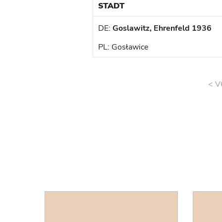
STADT
DE:
Goslawitz, Ehrenfeld 1936
PL: Gosławice
< V