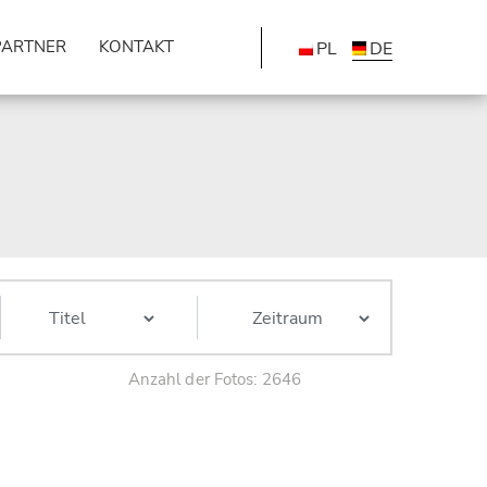
PARTNER
KONTAKT
PL
DE
Anzahl der Fotos: 2646