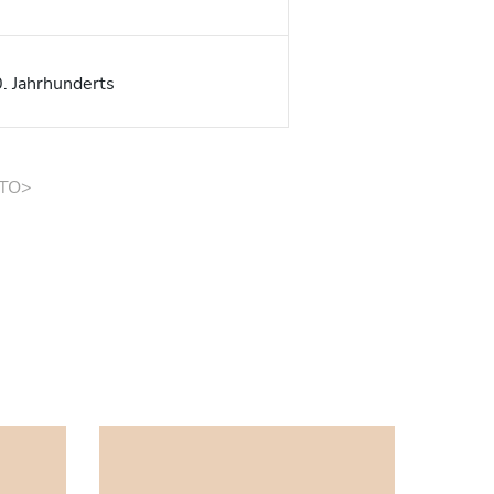
0. Jahrhunderts
TO>