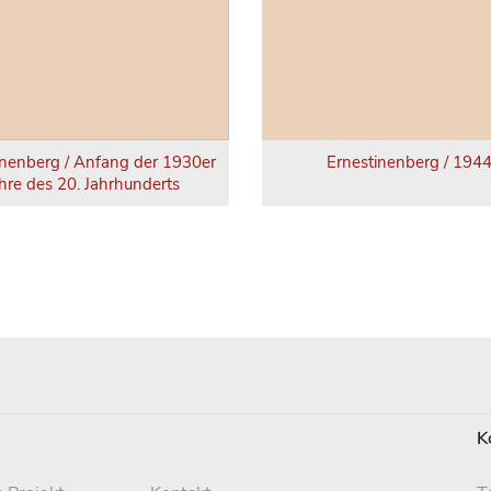
inenberg / Anfang der 1930er
Ernestinenberg / 194
hre des 20. Jahrhunderts
K