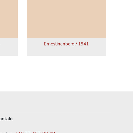
4
Ernestinenberg / 1941
ontakt