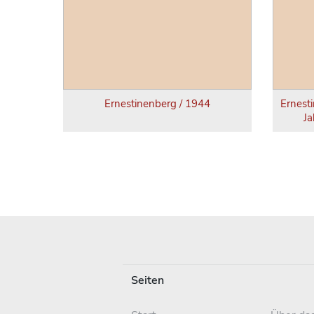
Ernestinenberg / 1944
Ernest
Ja
Seiten