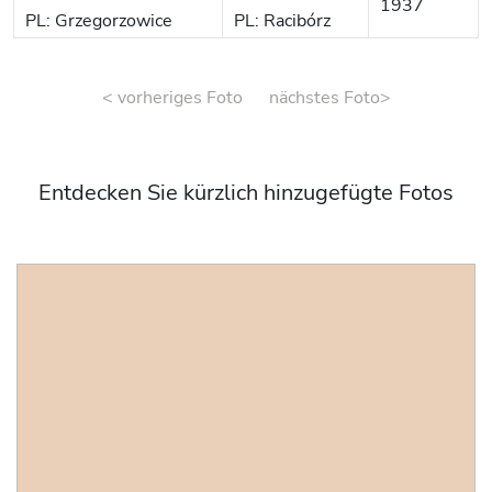
1937
PL: Grzegorzowice
PL: Racibórz
< vorheriges Foto
nächstes Foto>
Entdecken Sie kürzlich hinzugefügte Fotos