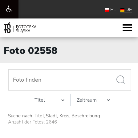
Werkzeugleiste
PL
DE
öffnen
Foto 02558
Suche nach: Titel, Stadt, Kreis, Beschreibung
Anzahl der Fotos: 2646