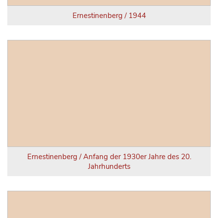
Ernestinenberg / 1944
Ernestinenberg / Anfang der 1930er Jahre des 20.
Jahrhunderts