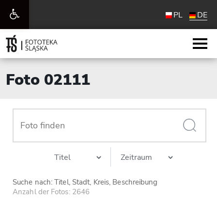
Werkzeugleiste
PL
DE
öffnen
Foto 02111
Suche nach: Titel, Stadt, Kreis, Beschreibung
Anzahl der Fotos: 2646