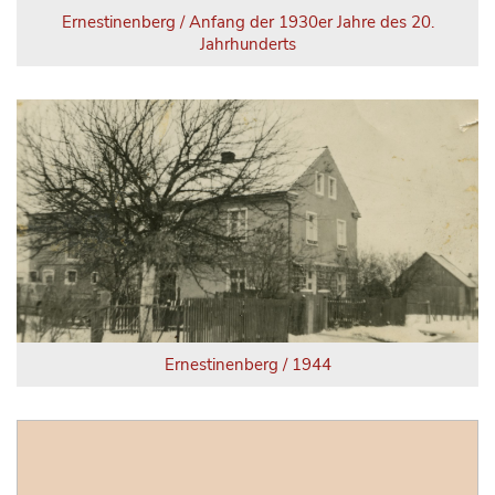
Ernestinenberg / Anfang der 1930er Jahre des 20.
Jahrhunderts
Ernestinenberg / 1944