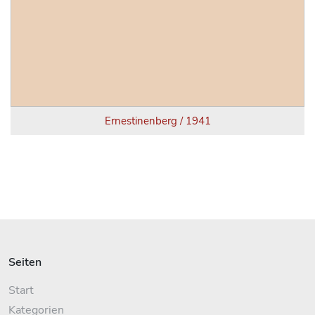
Ernestinenberg / 1941
Seiten
Start
Kategorien